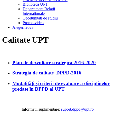
Biblioteca UPT
Departament Relatii
Internationale
Oportunitati de studiu
Promo-video
Alegeri 2023
Calitate UPT
Plan de dezvoltare strategica 2016-2020
Strategia de calitate DPPD-2016
Modalități și criterii de evaluare a disciplinelor
predate în DPPD al UPT
Informatii suplimentare:
suport.dppd@upt.ro