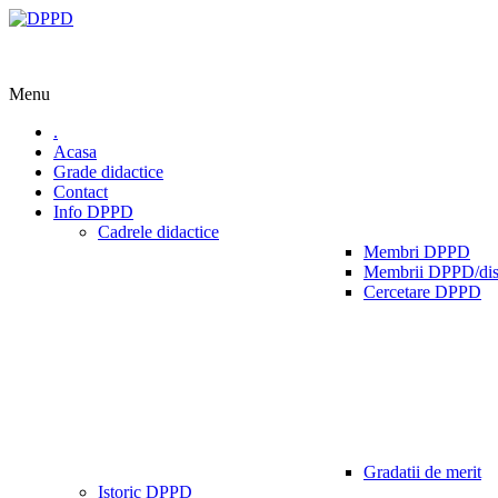
Menu
.
Acasa
Grade didactice
Contact
Info DPPD
Cadrele didactice
Membri DPPD
Membrii DPPD/dis
Cercetare DPPD
Gradatii de merit
Istoric DPPD