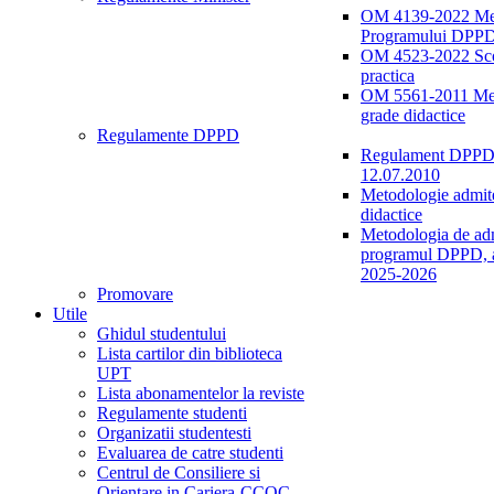
OM 4139-2022 Me
Programului DPP
OM 4523-2022 Sco
practica
OM 5561-2011 Me
grade didactice
Regulamente DPPD
Regulament DPPD 
12.07.2010
Metodologie admite
didactice
Metodologia de adm
programul DPPD, a
2025-2026
Promovare
Utile
Ghidul studentului
Lista cartilor din biblioteca
UPT
Lista abonamentelor la reviste
Regulamente studenti
Organizatii studentesti
Evaluarea de catre studenti
Centrul de Consiliere si
Orientare in Cariera-CCOC