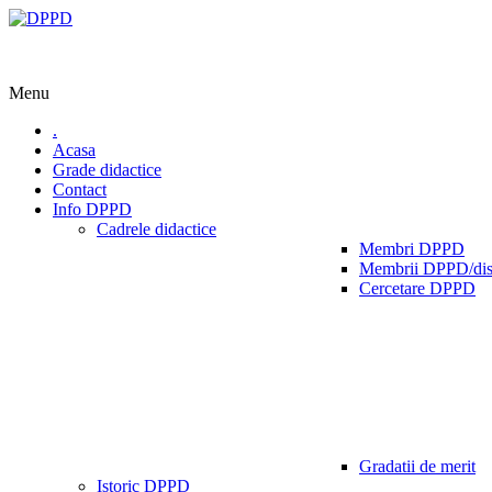
Menu
.
Acasa
Grade didactice
Contact
Info DPPD
Cadrele didactice
Membri DPPD
Membrii DPPD/dis
Cercetare DPPD
Gradatii de merit
Istoric DPPD