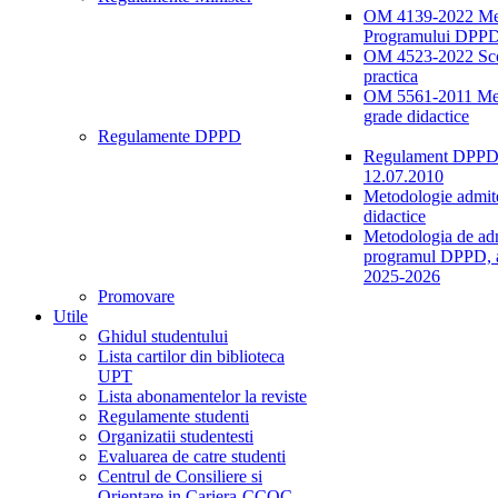
OM 4139-2022 Me
Programului DPP
OM 4523-2022 Sco
practica
OM 5561-2011 Me
grade didactice
Regulamente DPPD
Regulament DPPD 
12.07.2010
Metodologie admite
didactice
Metodologia de adm
programul DPPD, a
2025-2026
Promovare
Utile
Ghidul studentului
Lista cartilor din biblioteca
UPT
Lista abonamentelor la reviste
Regulamente studenti
Organizatii studentesti
Evaluarea de catre studenti
Centrul de Consiliere si
Orientare in Cariera-CCOC